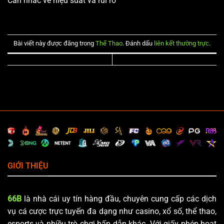
Cân nhắc về hiệu suất và rủi ro
Bài viết này được đăng trong
Thể Thao
. Đánh dấu
liên kết thường trực
.
GIỚI THIỆU
66B
là nhà cái uy tín hàng đầu, chuyên cung cấp các dịch
vụ cá cược trực tuyến đa dạng như casino, xổ số, thể thao,
esports và nhiều trò chơi hấp dẫn khác. Với giấy phép hoạt