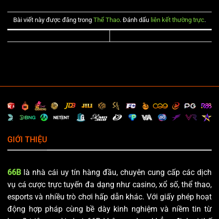
Bài viết này được đăng trong
Thể Thao
. Đánh dấu
liên kết thường trực
.
GIỚI THIỆU
66B
là nhà cái uy tín hàng đầu, chuyên cung cấp các dịch
vụ cá cược trực tuyến đa dạng như casino, xổ số, thể thao,
esports và nhiều trò chơi hấp dẫn khác. Với giấy phép hoạt
động hợp pháp cùng bề dày kinh nghiệm và niềm tin từ