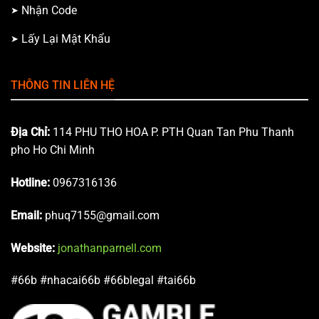
Nhận Code
Lấy Lại Mật Khẩu
THÔNG TIN LIÊN HỆ
Địa Chỉ:
114 PHU THO HOA P. PTH Quan Tan Phu Thanh
pho Ho Chi Minh
Hotline:
0967316136
Email:
phuq7155@gmail.com
Website:
jonathanparnell.com
#66b #nhacai66b #66blegal #tai66b