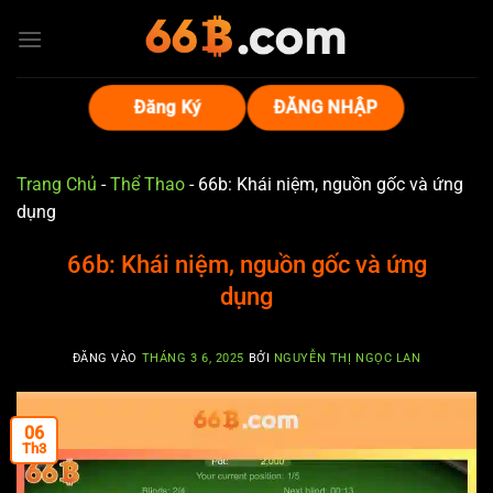
Bỏ
qua
nội
dung
Đăng Ký
ĐĂNG NHẬP
Trang Chủ
-
Thể Thao
-
66b: Khái niệm, nguồn gốc và ứng
dụng
66b: Khái niệm, nguồn gốc và ứng
dụng
ĐĂNG VÀO
THÁNG 3 6, 2025
BỞI
NGUYỄN THỊ NGỌC LAN
06
Th3