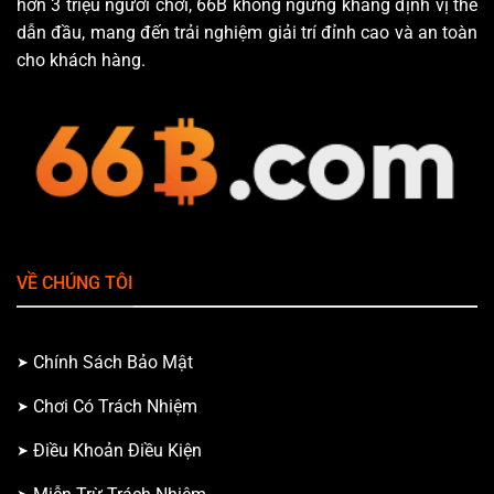
hơn 3 triệu người chơi, 66B không ngừng khẳng định vị thế
dẫn đầu, mang đến trải nghiệm giải trí đỉnh cao và an toàn
cho khách hàng.
VỀ CHÚNG TÔI
Chính Sách Bảo Mật
Chơi Có Trách Nhiệm
Điều Khoản Điều Kiện
Miễn Trừ Trách Nhiệm