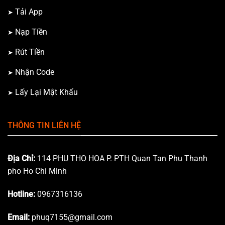
Tải App
Nạp Tiền
Rút Tiền
Nhận Code
Lấy Lại Mật Khẩu
THÔNG TIN LIÊN HỆ
Địa Chỉ:
114 PHU THO HOA P. PTH Quan Tan Phu Thanh
pho Ho Chi Minh
Hotline:
0967316136
Email:
phuq7155@gmail.com