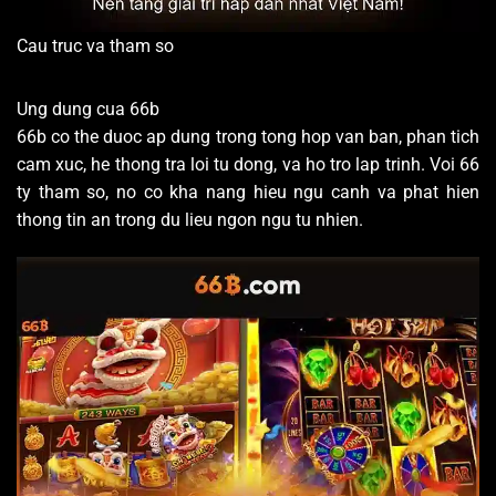
Cau truc va tham so
Ung dung cua 66b
66b co the duoc ap dung trong tong hop van ban, phan tich
cam xuc, he thong tra loi tu dong, va ho tro lap trinh. Voi 66
ty tham so, no co kha nang hieu ngu canh va phat hien
thong tin an trong du lieu ngon ngu tu nhien.