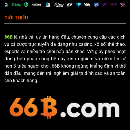
GIỚI THIỆU
66B
là nhà cái uy tín hàng đầu, chuyên cung cấp các dịch
vụ cá cược trực tuyến đa dạng như casino, xổ số, thể thao,
esports và nhiều trò chơi hấp dẫn khác. Với giấy phép hoạt
động hợp pháp cùng bề dày kinh nghiệm và niềm tin từ
hơn 3 triệu người chơi, 66B không ngừng khẳng định vị thế
dẫn đầu, mang đến trải nghiệm giải trí đỉnh cao và an toàn
cho khách hàng.