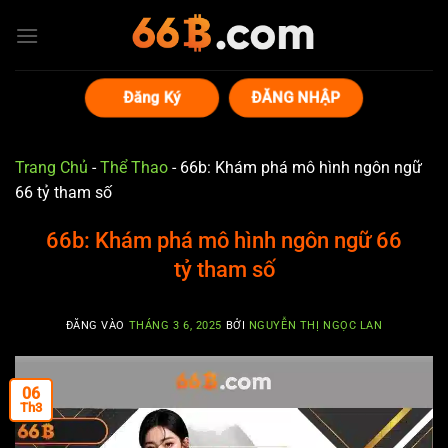
Bỏ
qua
nội
dung
Đăng Ký
ĐĂNG NHẬP
Trang Chủ
-
Thể Thao
-
66b: Khám phá mô hình ngôn ngữ
66 tỷ tham số
66b: Khám phá mô hình ngôn ngữ 66
tỷ tham số
ĐĂNG VÀO
THÁNG 3 6, 2025
BỞI
NGUYỄN THỊ NGỌC LAN
06
Th3