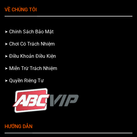
VỀ CHÚNG TÔI
Chính Sách Bảo Mật
Chơi Có Trách Nhiệm
Điều Khoản Điều Kiện
Miễn Trừ Trách Nhiệm
Quyền Riêng Tư
HƯỚNG DẪN