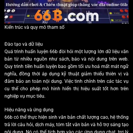
Kiến trúc và quy mô tham số
Đào tạo và dữ liệu
Quá trình huấn luyện 66b đòi hỏi một lượng lớn dữ liệu văn
bản từ nhiều nguồn như sách, báo và nội dung trên web.
Quy trình tiền huấn luyện bao gồm tối ưu hoá mất mát ngữ
nghĩa, đồng thời áp dụng kỹ thuật giảm thiểu thiên vị và
đảm bảo an toàn nội dung. Việc tinh chỉnh trên các tác vụ
cụ thể cho phép mô hình hiển thị hiệu suất tốt hơn trên
nghiệp vụ mục tiêu.
Hiệu năng và ứng dụng
66b có thể thực hiện sinh văn bản chất lượng cao, hệ thống
trả lời câu hỏi, dịch máy, tóm tắt văn bản và hỗ trợ sáng tạo
nội dung. Nó có thể tích hợp vào các ứng dụng chat, trợ lý