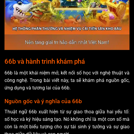
66b và hành trình khám phá
66b là một khái niệm mở, kết nối số học với nghệ thuật và
công nghệ. Trong bài viết này, ta sẽ khám phá nguồn gốc,
ứng dụng và tương lai của 66b.
Nguồn gốc và ý nghĩa của 66b
Thuật ngữ 66b xuất hiện từ sự giao thoa giữa hai yếu tố:
số học và ký hiệu sáng tạo. Nó không chỉ là một con số mà
còn là một biểu tượng cho sự tái sinh ý tưởng và sự giao