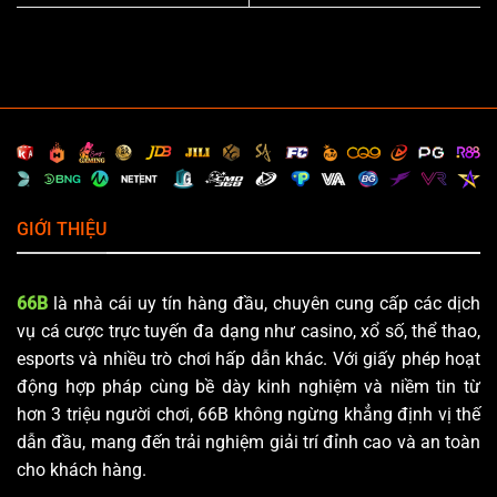
GIỚI THIỆU
66B
là nhà cái uy tín hàng đầu, chuyên cung cấp các dịch
vụ cá cược trực tuyến đa dạng như casino, xổ số, thể thao,
esports và nhiều trò chơi hấp dẫn khác. Với giấy phép hoạt
động hợp pháp cùng bề dày kinh nghiệm và niềm tin từ
hơn 3 triệu người chơi, 66B không ngừng khẳng định vị thế
dẫn đầu, mang đến trải nghiệm giải trí đỉnh cao và an toàn
cho khách hàng.