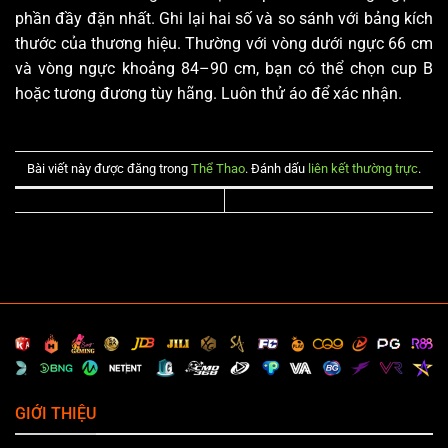
phần đầy đặn nhất. Ghi lại hai số và so sánh với bảng kích
thước của thương hiệu. Thường với vòng dưới ngực 66 cm
và vòng ngực khoảng 84–90 cm, bạn có thể chọn cup B
hoặc tương đương tùy hãng. Luôn thử áo để xác nhận.
Bài viết này được đăng trong
Thể Thao
. Đánh dấu
liên kết thường trực
.
GIỚI THIỆU