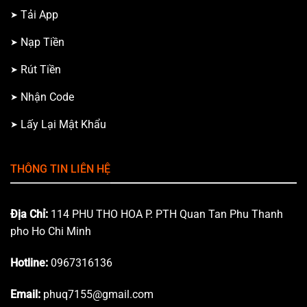
Tải App
Nạp Tiền
Rút Tiền
Nhận Code
Lấy Lại Mật Khẩu
THÔNG TIN LIÊN HỆ
Địa Chỉ:
114 PHU THO HOA P. PTH Quan Tan Phu Thanh
pho Ho Chi Minh
Hotline:
0967316136
Email:
phuq7155@gmail.com