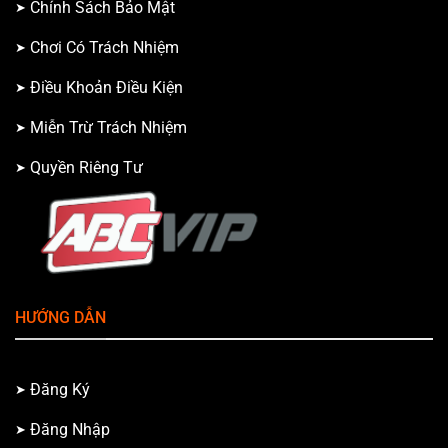
Chính Sách Bảo Mật
Chơi Có Trách Nhiệm
Điều Khoản Điều Kiện
Miễn Trừ Trách Nhiệm
Quyền Riêng Tư
HƯỚNG DẪN
Đăng Ký
Đăng Nhập