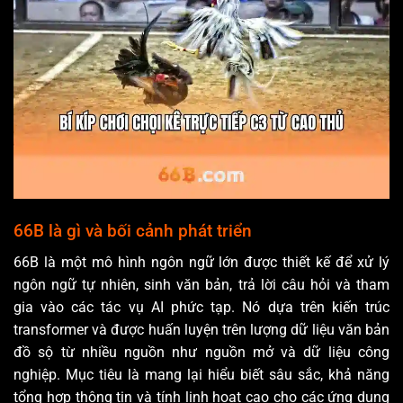
66B là gì và bối cảnh phát triển
66B là một mô hình ngôn ngữ lớn được thiết kế để xử lý
ngôn ngữ tự nhiên, sinh văn bản, trả lời câu hỏi và tham
gia vào các tác vụ AI phức tạp. Nó dựa trên kiến trúc
transformer và được huấn luyện trên lượng dữ liệu văn bản
đồ sộ từ nhiều nguồn như nguồn mở và dữ liệu công
nghiệp. Mục tiêu là mang lại hiểu biết sâu sắc, khả năng
tổng hợp thông tin và tính linh hoạt cao cho các ứng dụng