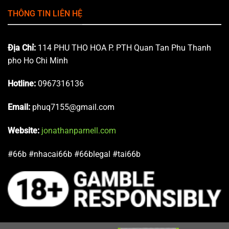
THÔNG TIN LIÊN HỆ
Địa Chỉ:
114 PHU THO HOA P. PTH Quan Tan Phu Thanh
pho Ho Chi Minh
Hotline:
0967316136
Email:
phuq7155@gmail.com
Website:
jonathanparnell.com
#66b #nhacai66b #66blegal #tai66b