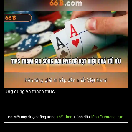
Ứng dụng và thách thức
Bài viết này được đăng trong
Thể Thao
. Đánh dấu
liên kết thường trực
.