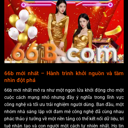
66b mới nhất – Hành trình khởi nguồn và tầm
nhìn đột phá
66b mới nhất mở ra như một ngọn lửa khởi động cho một
cuộc cách mạng nhỏ nhưng đầy ý nghĩa trong lĩnh vực
công nghệ và tối ưu trải nghiệm người dùng. Ban đầu, một
nhóm nhà sáng lập với đam mê công nghệ đã cùng nhau
phác thảo ý tưởng về một nền tảng có thể kết nối dữ liệu, trí
tuệ nhân tạo và con người một cách tự nhiên nhất. Họ tin