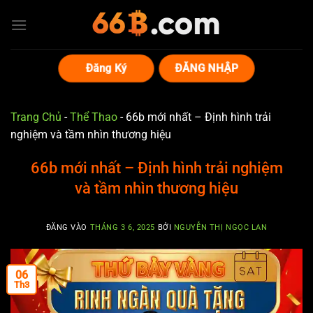
Bỏ
qua
nội
dung
Đăng Ký
ĐĂNG NHẬP
Trang Chủ
-
Thể Thao
-
66b mới nhất – Định hình trải
nghiệm và tầm nhìn thương hiệu
66b mới nhất – Định hình trải nghiệm
và tầm nhìn thương hiệu
ĐĂNG VÀO
THÁNG 3 6, 2025
BỞI
NGUYỄN THỊ NGỌC LAN
06
Th3