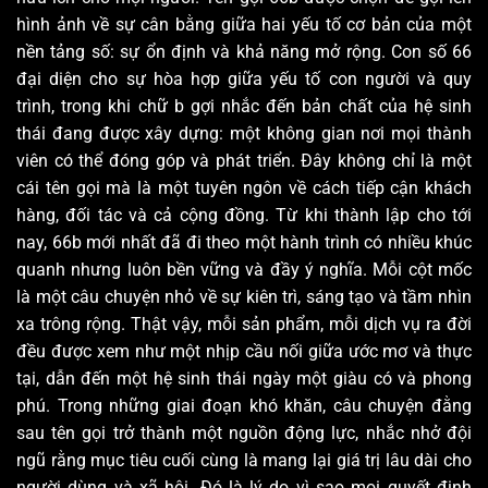
hình ảnh về sự cân bằng giữa hai yếu tố cơ bản của một
nền tảng số: sự ổn định và khả năng mở rộng. Con số 66
đại diện cho sự hòa hợp giữa yếu tố con người và quy
trình, trong khi chữ b gợi nhắc đến bản chất của hệ sinh
thái đang được xây dựng: một không gian nơi mọi thành
viên có thể đóng góp và phát triển. Đây không chỉ là một
cái tên gọi mà là một tuyên ngôn về cách tiếp cận khách
hàng, đối tác và cả cộng đồng. Từ khi thành lập cho tới
nay, 66b mới nhất đã đi theo một hành trình có nhiều khúc
quanh nhưng luôn bền vững và đầy ý nghĩa. Mỗi cột mốc
là một câu chuyện nhỏ về sự kiên trì, sáng tạo và tầm nhìn
xa trông rộng. Thật vậy, mỗi sản phẩm, mỗi dịch vụ ra đời
đều được xem như một nhịp cầu nối giữa ước mơ và thực
tại, dẫn đến một hệ sinh thái ngày một giàu có và phong
phú. Trong những giai đoạn khó khăn, câu chuyện đằng
sau tên gọi trở thành một nguồn động lực, nhắc nhở đội
ngũ rằng mục tiêu cuối cùng là mang lại giá trị lâu dài cho
người dùng và xã hội. Đó là lý do vì sao mọi quyết định