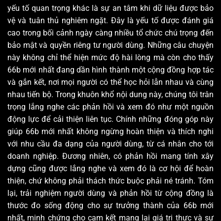
yếu tố quan trọng khác là sự an tâm khi dữ liệu được bảo
vệ và tuân thủ nghiêm ngặt. Đây là yếu tố được đánh giá
cao trong bối cảnh ngày càng nhiều tổ chức chú trọng đến
bảo mật và quyền riêng tư người dùng. Những câu chuyện
này không chỉ thể hiện mức độ hài lòng mà còn cho thấy
66b mới nhất đang dần hình thành một cộng đồng hợp tác
và gắn kết, nơi mọi người có thể học hỏi lẫn nhau và cùng
nhau tiến bộ. Trong khuôn khổ nội dung này, chúng tôi trân
trọng lắng nghe các phản hồi và xem đó như một nguồn
động lực để cải thiện liên tục. Chính những đóng góp này
giúp 66b mới nhất không ngừng hoàn thiện và thích nghi
với nhu cầu đa dạng của người dùng, từ cá nhân cho tới
doanh nghiệp. Đương nhiên, có phản hồi mang tính xây
dựng cũng được lắng nghe và xem đó là cơ hội để hoàn
thiện, chứ không phải thách thức buộc phải né tránh. Tóm
lại, trải nghiệm người dùng và phản hồi từ cộng đồng là
thước đo sống động cho sự trưởng thành của 66b mới
nhất, minh chứng cho cam kết mang lại giá trị thực và sự