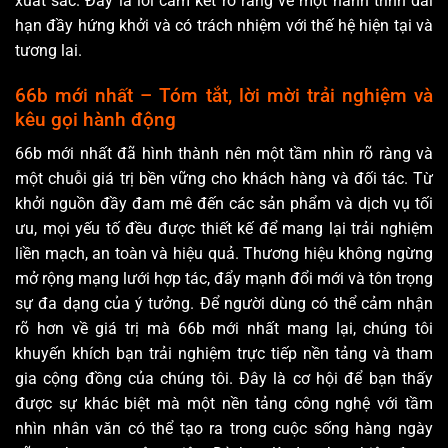
xuất sắc. Đây là lời cam kết rõ ràng về một hành trình dài
hạn đầy hứng khởi và có trách nhiệm với thế hệ hiện tại và
tương lai.
66b mới nhất – Tóm tắt, lời mời trải nghiệm và
kêu gọi hành động
66b mới nhất đã hình thành nên một tầm nhìn rõ ràng và
một chuỗi giá trị bền vững cho khách hàng và đối tác. Từ
khởi nguồn đầy đam mê đến các sản phẩm và dịch vụ tối
ưu, mọi yếu tố đều được thiết kế để mang lại trải nghiệm
liền mạch, an toàn và hiệu quả. Thương hiệu không ngừng
mở rộng mạng lưới hợp tác, đẩy mạnh đổi mới và tôn trọng
sự đa dạng của ý tưởng. Để người dùng có thể cảm nhận
rõ hơn về giá trị mà 66b mới nhất mang lại, chúng tôi
khuyến khích bạn trải nghiệm trực tiếp nền tảng và tham
gia cộng đồng của chúng tôi. Đây là cơ hội để bạn thấy
được sự khác biệt mà một nền tảng công nghệ với tầm
nhìn nhân văn có thể tạo ra trong cuộc sống hàng ngày