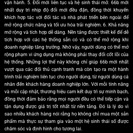
vận hành. 5. Đổi mới liên tục và hệ sinh thái mở. 66b mới
nhất duy trì nhịp độ đổi mới đều đặn, đồng thời khuyến
khích hợp tác với đối tác và nhà phát triển bên ngoài để
mở rộng chức năng và tối ưu hóa trải nghiệm. 6. Khả năng
mở rộng và tích hợp dễ dàng. Nền tảng được thiết kế để dễ
tích hợp với các hệ thống sẵn có và có thể mở rộng khi
doanh nghiệp tăng trưởng. Nhờ vậy, người dùng có thể mở
rộng phạm vi ứng dụng mà không phải thay đổi cốt lõi của
hệ thống. Những lợi thế này không chỉ giúp 66b mới nhất
vượt qua các đối thủ cạnh tranh mà còn tạo ra một hành
trình trải nghiệm liên tục cho người dùng, từ người dùng cá
nhân đến khách hàng doanh nghiệp lớn. Với mỗi tính năng
và mỗi cập nhật, thương hiệu cam kết duy trì sự minh bạch,
đồng thời đảm bảo rằng mọi người đều có thể tiếp cận và
tận dụng được giá trị tốt nhất từ nền tảng. Đó là lý do vì
sao nhiều khách hàng nói rằng họ không chỉ mua một sản
phẩm mà thực sự tham gia vào một hệ sinh thái số được
chăm sóc và định hình cho tương lai.