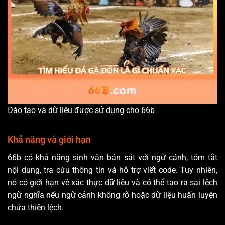
Đào tạo và dữ liệu được sử dụng cho 66b
Khả năng và giới hạn
66b có khả năng sinh văn bản sát với ngữ cảnh, tóm tắt
nội dung, tra cứu thông tin và hỗ trợ viết code. Tuy nhiên,
nó có giới hạn về xác thực dữ liệu và có thể tạo ra sai lệch
ngữ nghĩa nếu ngữ cảnh không rõ hoặc dữ liệu huấn luyện
chứa thiên lệch.