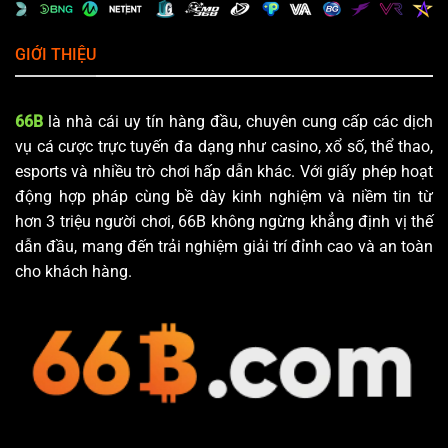
GIỚI THIỆU
66B
là nhà cái uy tín hàng đầu, chuyên cung cấp các dịch
vụ cá cược trực tuyến đa dạng như casino, xổ số, thể thao,
esports và nhiều trò chơi hấp dẫn khác. Với giấy phép hoạt
động hợp pháp cùng bề dày kinh nghiệm và niềm tin từ
hơn 3 triệu người chơi, 66B không ngừng khẳng định vị thế
dẫn đầu, mang đến trải nghiệm giải trí đỉnh cao và an toàn
cho khách hàng.