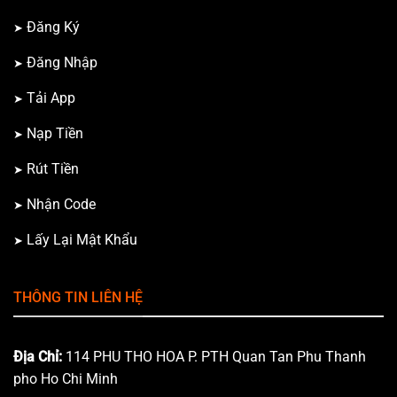
Đăng Ký
Đăng Nhập
Tải App
Nạp Tiền
Rút Tiền
Nhận Code
Lấy Lại Mật Khẩu
THÔNG TIN LIÊN HỆ
Địa Chỉ:
114 PHU THO HOA P. PTH Quan Tan Phu Thanh
pho Ho Chi Minh