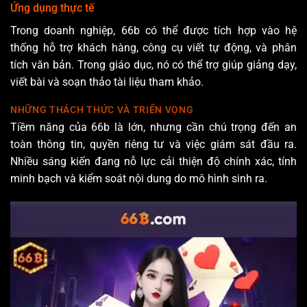
Ứng dụng thực tế
Trong doanh nghiệp, 66b có thể được tích hợp vào hệ
thống hỗ trợ khách hàng, công cụ viết tự động, và phân
tích văn bản. Trong giáo dục, nó có thể trợ giúp giảng dạy,
viết bài và soạn thảo tài liệu tham khảo.
NHỮNG THÁCH THỨC VÀ TRIỂN VỌNG
Tiềm năng của 66b là lớn, nhưng cần chú trọng đến an
toàn thông tin, quyền riêng tư và việc giám sát đầu ra.
Nhiều sáng kiến đang nỗ lực cải thiện độ chính xác, tính
minh bạch và kiểm soát nội dung do mô hình sinh ra.