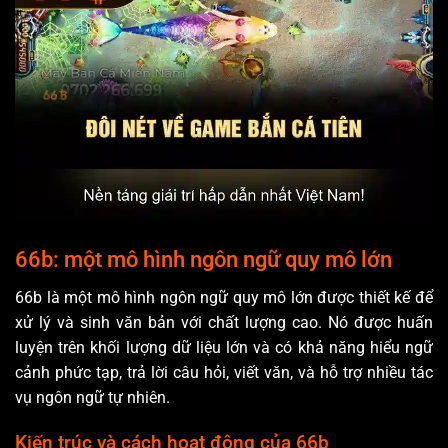
66b: một mô hình ngôn ngữ quy mô lớn
66b là một mô hình ngôn ngữ quy mô lớn được thiết kế để
xử lý và sinh văn bản với chất lượng cao. Nó được huấn
luyện trên khối lượng dữ liệu lớn và có khả năng hiểu ngữ
cảnh phức tạp, trả lời câu hỏi, viết văn, và hỗ trợ nhiều tác
vụ ngôn ngữ tự nhiên.
Kiến trúc và cách hoạt động của 66b